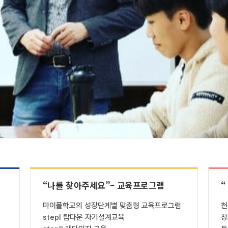
“나를 찾아주세요”– 교육프로그램
“
마이폴학교의 성장단계별 맞춤형 교육프로그램
천
stepⅠ 탑다운 자기설계교육
창