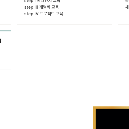
stepⅡ 메타인지 교육
독
step Ⅲ 개별화 교육
체
step IV 프로젝트 교육
개