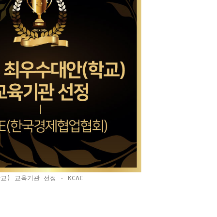
교) 교육기관 선정 · KCAE