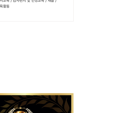
서교육 / 감사편지 및 인성교육 / 채플 /
육활동