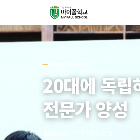
‘충청북도 대안교육기관 1호’
20대에 독립
전문가 양성
내일의 나를 스스로 시작하는 힘,