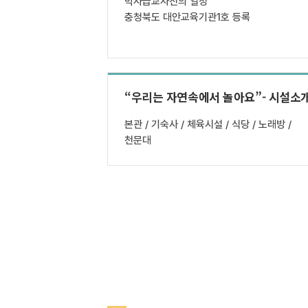
박사급교사진의 열정
충청북도 대안교육기관1호 등록
“우리는 자연속에서 놀아요”- 시설소
본관 / 기숙사 / 체육시설 / 식당 / 노래방 /
천문대