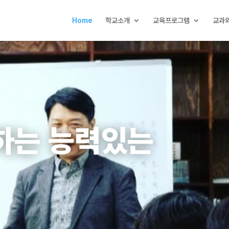
Home
학교소개
교육프로그램
교과외
하는 능력있는