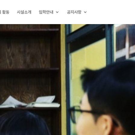
 활동
시설소개
입학안내
공지사항