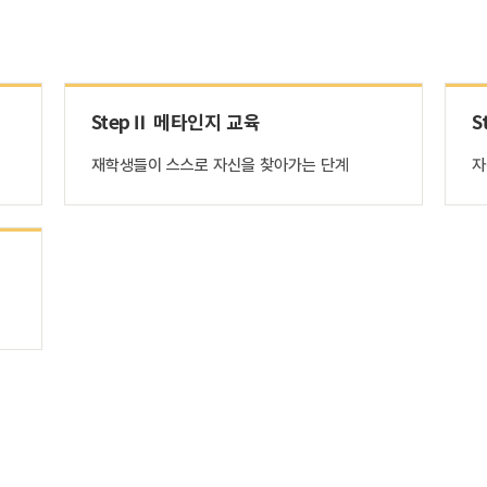
StepⅡ 메타인지 교육
S
재학생들이 스스로 자신을 찾아가는 단계
자